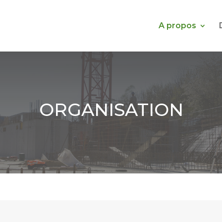
A propos
ORGANISATION