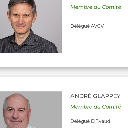
Membre du Comité
Délégué AVCV
ANDRÉ GLAPPEY
Membre du Comité
Délégué EIT.vaud