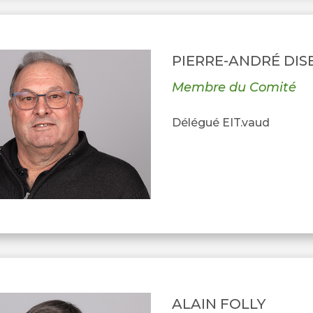
PIERRE-ANDRÉ DIS
Membre du Comité
Délégué EIT.vaud
ALAIN FOLLY