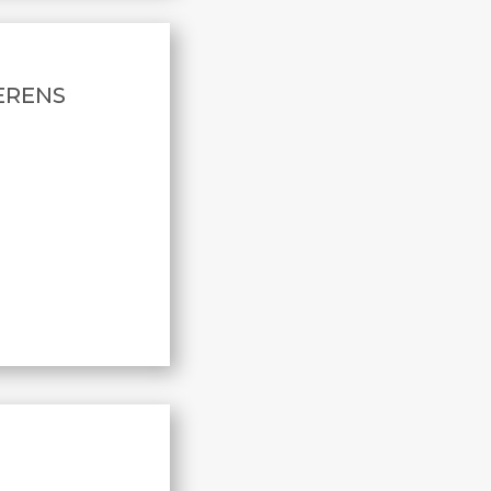
ERENS